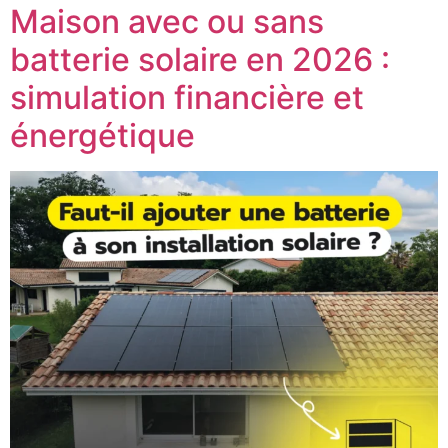
Maison avec ou sans
batterie solaire en 2026 :
simulation financière et
énergétique