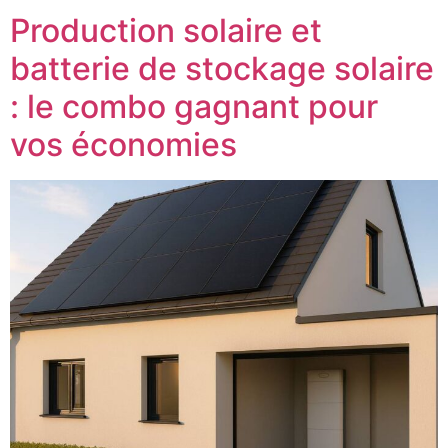
Production solaire et
batterie de stockage solaire
: le combo gagnant pour
vos économies