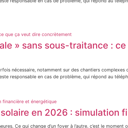
i reste responsable en cas de problème, qui répond au téléph
cale » sans sous-traitance : ce
parfois nécessaire, notamment sur des chantiers complexes o
i reste responsable en cas de problème, qui répond au téléph
solaire en 2026 : simulation f
ures. Ce qui change d’un foyer à l’autre, c’est le moment o