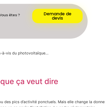
Demande de
Vous êtes ?
devis
s-à-vis du photovoltaïque…
 que ça veut dire
u des pics d’activité ponctuels. Mais elle change la donne