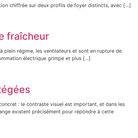
on chiffrée sur deux profils de foyer distincts, avec […]
e fraîcheur
 plein régime, les ventilateurs et sont en rupture de
nsommation électrique grimpe et plus […]
otégées
oncret : le contraste visuel est important, et dans les
orange existent précisément pour répondre à cette