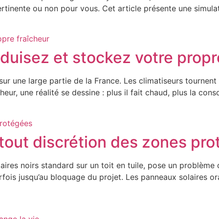
tinente ou non pour vous. Cet article présente une simulati
oduisez et stockez votre propr
r une large partie de la France. Les climatiseurs tournent à
eur, une réalité se dessine : plus il fait chaud, plus la co
atout discrétion des zones pr
ires noirs standard sur un toit en tuile, pose un problème c
arfois jusqu’au bloquage du projet. Les panneaux solaires 