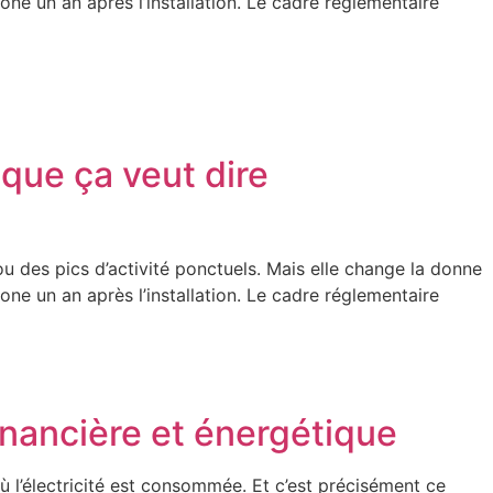
one un an après l’installation. Le cadre réglementaire
 que ça veut dire
u des pics d’activité ponctuels. Mais elle change la donne
one un an après l’installation. Le cadre réglementaire
inancière et énergétique
ù l’électricité est consommée. Et c’est précisément ce