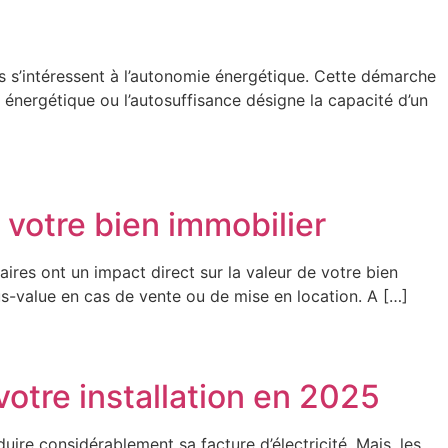
es s’intéressent à l’autonomie énergétique. Cette démarche
 énergétique ou l’autosuffisance désigne la capacité d’un
 votre bien immobilier
ires ont un impact direct sur la valeur de votre bien
us-value en cas de vente ou de mise en location. A […]
votre installation en 2025
ire considérablement sa facture d’électricité. Mais, les