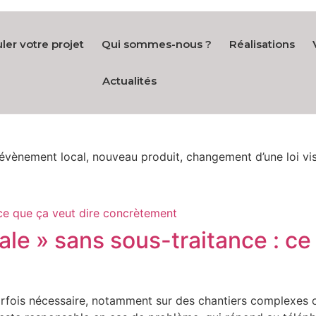
ler votre projet
Qui sommes-nous ?
Réalisations
Actualités
évènement local, nouveau produit, changement d’une loi vi
cale » sans sous-traitance : ce
parfois nécessaire, notamment sur des chantiers complexes o