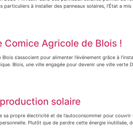
s particuliers à installer des panneaux solaires, l’État a m
e Comice Agricole de Blois !
is s’associent pour alimenter l’événement grâce à l’installa
ue. Blois, une ville engagée pour devenir une ville verte D
production solaire
e sa propre électricité et de l’autoconsommer pour couvrir 
ersonnelle. Plutôt que de perdre cette énergie inutilisée, d