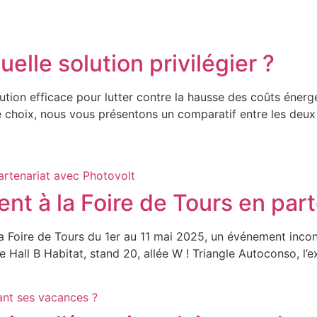
quelle solution privilégier ?
tion efficace pour lutter contre la hausse des coûts énergét
 choix, nous vous présentons un comparatif entre les deux s
nt à la Foire de Tours en par
a Foire de Tours du 1er au 11 mai 2025, un événement incon
Hall B Habitat, stand 20, allée W ! Triangle Autoconso, l’e