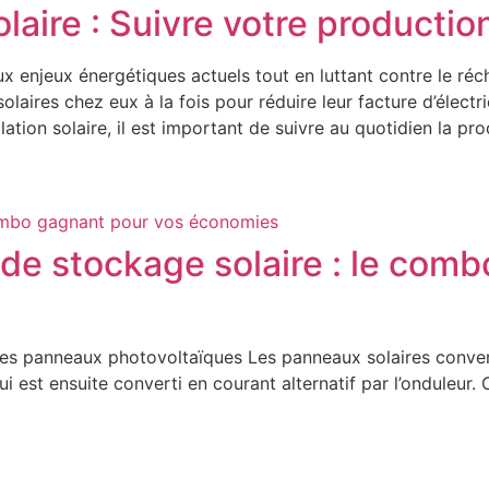
laire : Suivre votre production
aux enjeux énergétiques actuels tout en luttant contre le ré
laires chez eux à la fois pour réduire leur facture d’élec
ation solaire, il est important de suivre au quotidien la pro
e de stockage solaire : le com
s panneaux photovoltaïques Les panneaux solaires convertis
ui est ensuite converti en courant alternatif par l’onduleur.