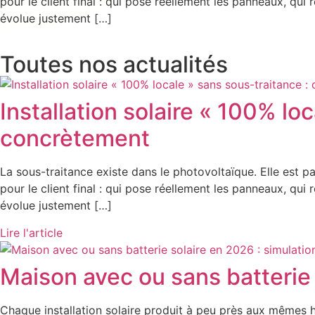
pour le client final : qui pose réellement les panneaux, qu
évolue justement […]
Toutes nos actualités
Installation solaire « 100% lo
concrètement
La sous-traitance existe dans le photovoltaïque. Elle est 
pour le client final : qui pose réellement les panneaux, qu
évolue justement […]
Lire l'article
Maison avec ou sans batterie 
Chaque installation solaire produit à peu près aux mêmes he