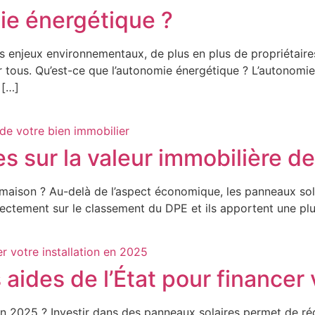
ie énergétique ?
des enjeux environnementaux, de plus en plus de propriétair
r tous. Qu’est-ce que l’autonomie énergétique ? L’autonomie
 […]
s sur la valeur immobilière de
 maison ? Au-delà de l’aspect économique, les panneaux sola
rectement sur le classement du DPE et ils apportent une pl
 aides de l’État pour financer 
n 2025 ? Investir dans des panneaux solaires permet de rédu