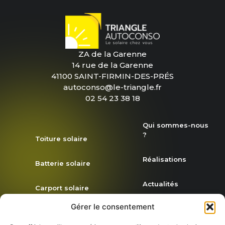
ZA de la Garenne
14 rue de la Garenne
41100 SAINT-FIRMIN-DES-PRÉS
autoconso@le-triangle.fr
02 54 23 38 18
Qui sommes-nous
?
Toiture solaire
Réalisations
Batterie solaire
Actualités
Carport solaire
Gérer le consentement
Demande de
Simulez votre
devis
projet