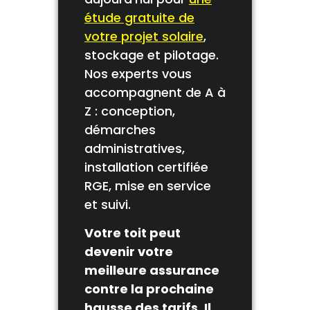
étude gratuite de
votre projet solaire
,
stockage et pilotage.
Nos experts vous
accompagnent de A à
Z : conception,
démarches
administratives,
installation certifiée
RGE, mise en service
et suivi.
Votre toit peut
devenir votre
meilleure assurance
contre la prochaine
hausse des tarifs. Il