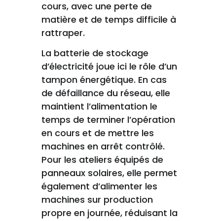
cours, avec une perte de
matière et de temps difficile à
rattraper.
La batterie de stockage
d’électricité joue ici le rôle d’un
tampon énergétique. En cas
de défaillance du réseau, elle
maintient l’alimentation le
temps de terminer l’opération
en cours et de mettre les
machines en arrêt contrôlé.
Pour les ateliers équipés de
panneaux solaires, elle permet
également d’alimenter les
machines sur production
propre en journée, réduisant la